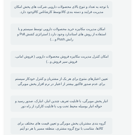
با توجه به تعداد و تنوع بالای محصولات دارویی شرکت های پخش امکان
مدیریت فرایند و دسته بندی کالاتوسط کارشاناس کالاوجود دارد.
امکان مدیریت مکانیزه خرید محصولات دارویی توسط سیستم و با
استفاده از روش های استاندارد وجود دارد.( استراتژی کشش Pull و
رانش Push و....)
امکان کنترل مدیریت مکانیزه فروش محصولات دارویی ( فروش امانی،
فروش سیر فروش و...)
تعیین اعتبارهای متنوع برای هر یک از مشتریان و کنترل خودکار سیستم
برای عدم صدور فاکتور بیشتر از اعتبار در نرم افزار پخش مویرگی
انبار پخش مویرگی، با قابلیت تعریف چندین انبار، انبارک، صدور رسید و
حواله انبار بوسیله محیط تحت وب با قابلیت کارکرد از راه دور
گروه بندی مشتریان پخش مویرگی و تعیین قیمت های مختلف برای
کالاها، متناسب با نوع گروه مشتری، منطقه مسیر یا هر دو آیتم