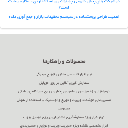
در شرکت های پخش دارویی چه قوانین و استانداردی مستلزم رعایت
است؟
اهمیت طراحی پرسشنامه در سیستم تحقیقات بازار و جمع آوری داده
محصولات و راهکارها
نرم افزار تخصصی پخش و توزیع مویرگی
سفارش گیری آنلاین بر روی موبایل
نرم افزار ویژه موزعین و مامورین پخش بر روی دستگاه پوز بانکی
مسیربندی هوشمند ویزیت و توزیع و لجستیک با استفاده از هوش
مصنوعی
نرم افزار ویژه سفارشگیری مشتریان بر روی موبایل و وب
ابزار تخصصی نقشه ویژه مدیریت ویزیت و توزیع و مسیربندی