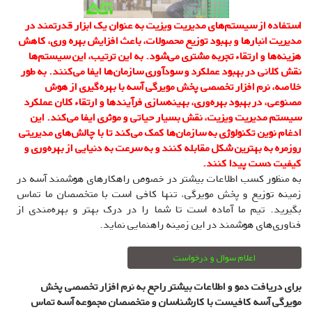
استفاده از سیستم‌های مدیریت ویزیت به عنوان یک ابزار قدرتمند در
مدیریت انبارها و بهبود توزیع محصولات، باعث افزایش بهره وری، کاهش
هزینه‌ها و ارتقاء تجربه مشتری می‌شود. به این ترتیب، این سیستم‌ها
نقش کلانی در بهبود عملکرد و سودآوری سازمان‌ها ایفا می‌کنند. به طور
خلاصه، نرم افزار تخصصی پخش مویرگی آسه با بهره‌گیری از هوش
مصنوعی، در بهبود بهره‌وری، بهینه‌سازی فرآیندها و ارتقاء کلان عملکرد
سیستم مدیریت ویزیت، نقش بسیار حیاتی و موثری ایفا می‌کند. این
ادغام نوین تکنولوژی به سازمان‌ها کمک می‌کند تا با چالش‌های مدیریتی
روزمره به بهترین شکل مقابله کنند و به سرعت به دنیایی از بهره‌وری و
کیفیت دست پیدا کنند.
به منظور کسب اطلاعات بیشتر در خصوص راهکارهای هوشمند آسه در
زمینه توزیع و پخش مویرگی، تنها کافی است با متخصصان ما تماس
بگیرید. تیم ما آماده است تا شما را در درک بهتر و بهره‌مندی از
فناوری‌های هوشمند در این زمینه راهنمایی نماید.
اعلام سوال و درخواست
برای دریافت دمو و اطلاعات بیشتر راجع به نرم افزار تخصصی پخش
مویرگی آسه کافیست با کارشناسان و متخصصان مجموعه آسه تماس