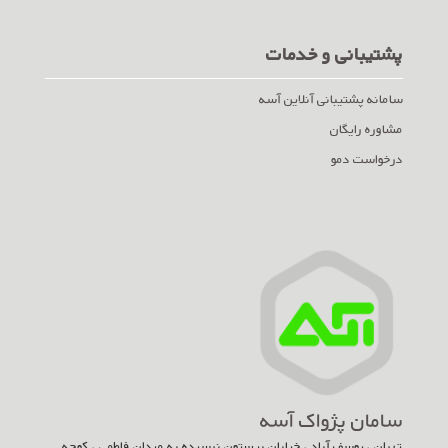
پشتیبانی و خدمات
سامانه پشتیبانی آنلاین آسه
مشاوره رایگان
درخواست دمو
سامان پژواک آسه
تهران ، یوسف آباد ، خیابان بیستون نرسیده به میدان فاطمی ، کوچه