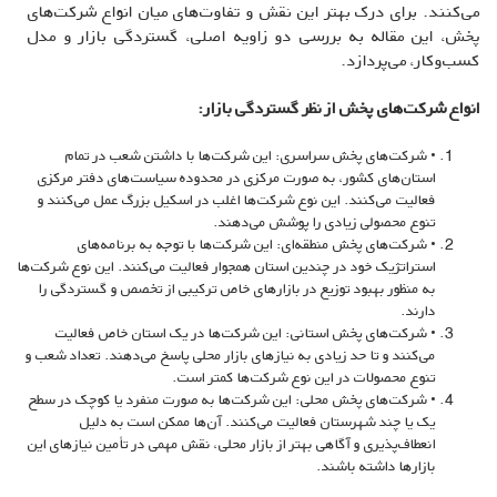
می‌کنند. برای درک بهتر این نقش و تفاوت‌های میان انواع شرکت‌های
پخش، این مقاله به بررسی دو زاویه اصلی، گستردگی بازار و مدل
کسب‌وکار، می‌پردازد.
انواع شرکت‌های پخش از نظر گستردگی بازار:
• شرکت‌های پخش سراسری: این شرکت‌ها با داشتن شعب در تمام
استان‌های کشور، به صورت مرکزی در محدوده سیاست‌های دفتر مرکزی
فعالیت می‌کنند. این نوع شرکت‌ها اغلب در اسکیل بزرگ عمل می‌کنند و
تنوع محصولی زیادی را پوشش می‌دهند.
• شرکت‌های پخش منطقه‌ای: این شرکت‌ها با توجه به برنامه‌های
استراتژیک خود در چندین استان همجوار فعالیت می‌کنند. این نوع شرکت‌ها
به منظور بهبود توزیع در بازارهای خاص ترکیبی از تخصص و گستردگی را
دارند.
• شرکت‌های پخش استانی: این شرکت‌ها در یک استان خاص فعالیت
می‌کنند و تا حد زیادی به نیازهای بازار محلی پاسخ می‌دهند. تعداد شعب و
تنوع محصولات در این نوع شرکت‌ها کمتر است.
• شرکت‌های پخش محلی: این شرکت‌ها به صورت منفرد یا کوچک در سطح
یک یا چند شهرستان فعالیت می‌کنند. آن‌ها ممکن است به دلیل
انعطاف‌پذیری و آگاهی بهتر از بازار محلی، نقش مهمی در تأمین نیازهای این
بازارها داشته باشند.