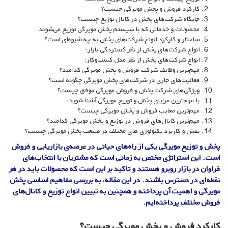
کارکرد فروش و پخش مویرگی چیست؟
جایگاه شرکت‌های پخش در کانال توزیع چیست؟
محصولات و خدماتی که با سیستم پخش مویرگی توزیع می‌شوند.
ساختار و کارکرد انواع شرکت‌های پخش به چه شیوه‌ای است؟
انواع شرکت‌های پخش از نظر گستردگی بازار:
انواع شرکت‌های پخش از نظر مدل کسب‌وکار:
مهم‌ترین وظایف شرکت فروش و پخش مویرگی کدامند؟
فعالیت‌های جاری در شرکت‌های پخش مویرگی چگونه است؟
ویژگی‌های شرکت پخش و فروش مویرگی موفق چیست؟
با مهم‌ترین مزایای پخش و توزیع مویرگی آشنا شوید:
مهم‌ترین معایب فروش و پخش مویرگی چیست؟
مهم‌ترین کانال‌های فروش در توزیع و پخش مویرگی کدامند؟
نقش و کاربرد تکنولوژی‌ های مختلف در صنعت پخش مویرگی چیست؟
پخش و توزیع مویرگی یکی از راه‌های حیاتی در عرصه‌ی بازاریابی و فروش
است. این استراتژی مختص به زمانی است که مشتریان با انتخاب‌های
فراوان در بازار روبرو هستند و تاکید بر این است که محصولات باید در هر
نقطه‌ای در دسترس باشند. در این مقاله، به بررسی مفاهیم اساسی پخش
مویرگی و اهمیت آن پرداخته و همچنین به تبیین انواع توزیع و کانال‌های
فروش مختلف پرداخته‌ایم.
کارکرد فروش و پخش مویرگی چیست؟