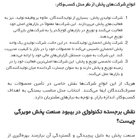
انواع شرکت‌های پخش از نظر مدل کسب‌وکار:
شرکت تولیدی پخش: بسیاری از تولیدکنندگان، علاوه بر وظیفه تولید، نیز به
فعالیت‌های پخش می‌پردازند. این شرکت‌ها معمولاً در بازارهای اصلی خود
فعالیت می‌کنند و توزیع در بازارهای کوچک‌تر را به شرکت‌های بازرگانی
توزیع می‌دهند.
شرکت پخش انحصاری تولیدکننده: در این حالت، شرکت تولیدی یک واحد
پخش انحصاری تاسیس می‌کند تا محصولات خود را در بازار با کیفیت مدیریت
کند. این شرکت به صورت مستقل گزارش‌های مالی خود را ارائه می‌دهد.
شرکت تخصصی توزیع و پخش: این شرکت‌ها اصلی‌ترین فعالیت خود را در
زمینه توزیع و پخش دارند و به عنوان جسارت گرداننده میان تولیدکنندگان
و بازارها عمل می‌کنند.
هریک از این انواع شرکت‌ها نقش خاصی در تأمین محصولات به
مصرف‌کنندگان ایفا می‌کنند. انتخاب مدل مناسب بستگی به اهداف
کسب‌وکار، اندازه بازار، و توجه به نیازهای مشتریان دارد.
نقش برجسته تکنولوژی در بهبود صنعت پخش مویرگی
چیست؟
صنعت پخش به دلیل پیچیدگی و گستردگی آن نیازمند بهره‌گیری از