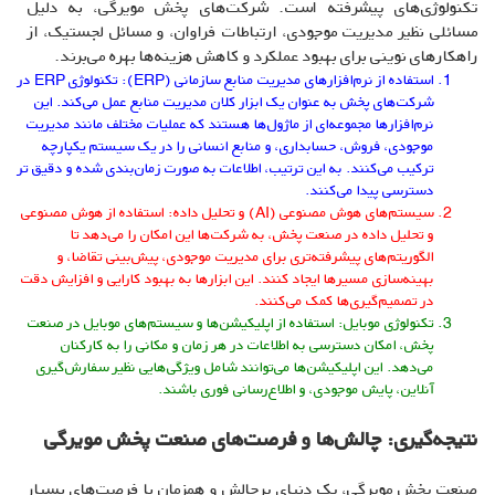
تکنولوژی‌های پیشرفته است. شرکت‌های پخش مویرگی، به دلیل
مسائلی نظیر مدیریت موجودی، ارتباطات فراوان، و مسائل لجستیک، از
راهکارهای نوینی برای بهبود عملکرد و کاهش هزینه‌ها بهره می‌برند.
استفاده از نرم‌افزارهای مدیریت منابع سازمانی (ERP): تکنولوژی ERP در
شرکت‌های پخش به عنوان یک ابزار کلان مدیریت منابع عمل می‌کند. این
نرم‌افزارها مجموعه‌ای از ماژول‌ها هستند که عملیات مختلف مانند مدیریت
موجودی، فروش، حسابداری، و منابع انسانی را در یک سیستم یکپارچه
ترکیب می‌کنند. به این ترتیب، اطلاعات به صورت زمان‌بندی شده و دقیق تر
دسترسی پیدا می‌کنند.
سیستم‌های هوش مصنوعی (AI) و تحلیل داده: استفاده از هوش مصنوعی
و تحلیل داده در صنعت پخش، به شرکت‌ها این امکان را می‌دهد تا
الگوریتم‌های پیشرفته‌تری برای مدیریت موجودی، پیش‌بینی تقاضا، و
بهینه‌سازی مسیرها ایجاد کنند. این ابزارها به بهبود کارایی و افزایش دقت
در تصمیم‌گیری‌ها کمک می‌کنند.
تکنولوژی موبایل: استفاده از اپلیکیشن‌ها و سیستم‌های موبایل در صنعت
پخش، امکان دسترسی به اطلاعات در هر زمان و مکانی را به کارکنان
می‌دهد. این اپلیکیشن‌ها می‌توانند شامل ویژگی‌هایی نظیر سفارش‌گیری
آنلاین، پایش موجودی، و اطلاع‌رسانی فوری باشند.
نتیجه‌گیری: چالش‌ها و فرصت‌های صنعت پخش مویرگی
صنعت پخش مویرگی، یک دنیای پرچالش و همزمان با فرصت‌های بسیار