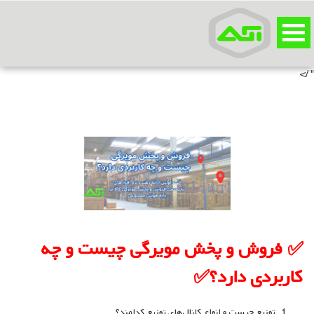
" /
✅ فروش و پخش مویرگی چیست و چه
کاربردی دارد؟✅
توزیع چیست و انواع کانال‌های توزیع کدامند؟