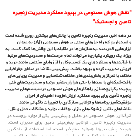
"نقش هوش مصنوعی در بهبود عملکرد مدیریت زنجیره
تامین و لجستیک"
در دهه اخیر، مدیریت زنجیره تامین با چالش‌های بیشتری روبرو شده است
و امیدواریم که راه حل‌های مبتنی بر هوش مصنوعی (AI) به عنوان
ابزارهایی قدرتمند، به سازمان‌ها در مقابله با این چالش‌ها کمک کنند. به
ویژه، یک رویکرد یکپارچه می‌تواند تمام فرصت‌ها و محدودیت‌های مرتبط
با فرآیندها و عملکردهای یک کسب‌وکار را از زوایای مختلفی مانند خرید و
فروش مدیریت کرده و بهبود بخشد. پیش‌بینی تقاضا در مناطق جغرافیایی
مختلف با تمرکز بر بخش‌بندی‌های مختلف شناسایی و مدیریت پویایی‌های
بافت شبکه‌ای با صدها یا حتی هزاران متغیر مرتبط و محدودیت‌های فنی
پیچیده یکپارچه‌سازی راهکارهای هوش مصنوعی در سیستم‌های مدیریت
زنجیره تأمین برای بهبود عملکرد ارزش‌افزوده اطمینان از اجرای
موفقیت‌آمیز برنامه‌ها و توانایی سازگاری با تغییرات ناگهانی مانند
تقاضاهای ناشی از شوک‌های بازار، توقفات تولید و مشکلات حمل و نقل.
اثرگذاری هوش مصنوعی در تحلیل و پیش‌بینی یکی از موارد برجسته در
مدیریت زنجیره تامین، توانایی پیش‌بینی دقیق برای مدیران است.
هرچند پیش‌بینی‌ها همواره خطاپذیر است، اما استفاده از یادگیری
ماشینی به مدیران کمک می‌کند تا پیش‌بینی دقیق‌تری داشته باشند.