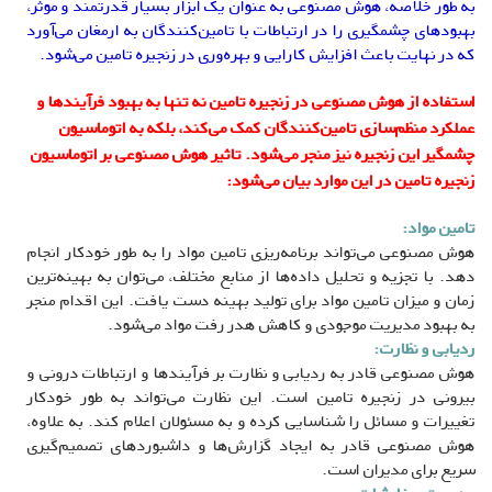
به طور خلاصه، هوش مصنوعی به عنوان یک ابزار بسیار قدرتمند و موثر،
بهبودهای چشمگیری را در ارتباطات با تامین‌کنندگان به ارمغان می‌آورد
که در نهایت باعث افزایش کارایی و بهره‌وری در زنجیره تامین می‌شود.
استفاده از هوش مصنوعی در زنجیره تامین نه تنها به بهبود فرآیندها و
عملکرد منظم‌سازی تامین‌کنندگان کمک می‌کند، بلکه به اتوماسیون
چشمگیر این زنجیره نیز منجر می‌شود. تاثیر هوش مصنوعی بر اتوماسیون
زنجیره تامین در این موارد بیان می‌شود:
تامین مواد:
هوش مصنوعی می‌تواند برنامه‌ریزی تامین مواد را به طور خودکار انجام
دهد. با تجزیه و تحلیل داده‌ها از منابع مختلف، می‌توان به بهینه‌ترین
زمان و میزان تامین مواد برای تولید بهینه دست یافت. این اقدام منجر
به بهبود مدیریت موجودی و کاهش هدر رفت مواد می‌شود.
ردیابی و نظارت:
هوش مصنوعی قادر به ردیابی و نظارت بر فرآیندها و ارتباطات درونی و
بیرونی در زنجیره تامین است. این نظارت می‌تواند به طور خودکار
تغییرات و مسائل را شناسایی کرده و به مسئولان اعلام کند. به علاوه،
هوش مصنوعی قادر به ایجاد گزارش‌ها و داشبوردهای تصمیم‌گیری
سریع برای مدیران است.