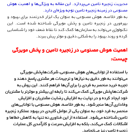
مدیریت زنجیره تامین می‌پردازد. این مقاله به ویژگی‌ها و اهمیت هوش
مصنوعی در زمینه زنجیره تامین توجه ویژه‌ای دارد.
به طور خلاصه، هوش مصنوعی به عنوان یک ابزار قدرتمند برای بهبود و
بهره‌وری در زنجیره تامین و پخش مویرگی شناخته شده است. این
تکنولوژی می‌تواند به سازمان‌ها کمک کند تا نقاط ضعف خود را شناسایی
کرده و روند بهبود را به شکلی دقیق و موثر پیش ببرند.
اهمیت هوش مصنوعی در زنجیره تامین و پخش مویرگی
چیست:
با استفاده از توانایی‌های هوش مصنوعی، شرکت‌هاپخش مویرگی
می‌توانند به طور دقیق به نیازها و ترجیحات هر مشتری پاسخ دهند و
تجربه خرید منحصر به فردی را برای آن‌ها فراهم کنند. این روش به
شرکت‌هاپخش مویرگی کمک می‌کند تا رابطه ای بیشتر و موثرتر با مشتریان
خود ایجاد کرده و در نهایت به افزایش رضایت مشتریان و افزایش
وفاداری آن‌ها منجر شود. به طور خلاصه، هوش مصنوعی با توانایی‌های
منحصر به فرد خود، به عنوان یکی از عوامل کلیدی در بهبود عملکرد زنجیره
تامین شناخته می‌شود. استفاده از این فناوری نه تنها به کاهش خطاها و
اشکالات کمک می‌کند، بلکه به افزایش سرعت و کارآمدی کل عملیات
زنجیره تامین نیز می‌انجامد.