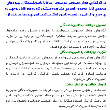
در اثرگذاری هوش مصنوعی در بهبود ارتباط با تامین‌کنندگان، بهبود‌های
متعددی قابل توجه و راهبردی مشاهده می‌شود که به طور قابل توجهی به
بهره‌وری و کارایی در زنجیره تامین کمک می‌کند. این بهبودها عبارتند از:
تسهیل در انتخاب تامین‌کنندگان:
ابزارهای هوش مصنوعی می‌توانند با تجزیه و تحلیل دقیق داده‌ها،
عوامل مختلفی نظیر سابقه عملکرد، قیمت‌گذاری، و پایداری را مورد
بررسی قرار دهند و در نهایت با انتخاب بهترین تامین‌کنندگان، مراحل
انتخاب را ساده‌تر و بهینه‌تر انجام دهند.
تقویت ارتباطات با تامین‌کنندگان:
ابزارهای هوش مصنوعی می‌توانند فرایندهای ارتباطی با تامین‌کنندگان
را بهبود بخشند. از جمله این بهبودها می‌توان به اتوماسیون ارسال و
دریافت پیام‌ها، ردیابی وضعیت سفارش‌ها، و مدیریت اطلاعات مالی و
مالیاتی اشاره کرد که همگی باعث افزایش کارآیی در ارتباط با
تامین‌کنندگان می‌شوند.
کاهش خطاها و افزایش دقت:
استفاده از هوش مصنوعی در مدیریت ارتباط با تامین‌کنندگان منجر به
کاهش خطاها و افزایش دقت در انجام فعالیت‌های مختلف می‌شود. این
امر باعث افزایش اعتماد متقابل و ارتقاء کیفیت خدمات و محصولات ارائه
شده توسط تامین‌کنندگان می‌شود.