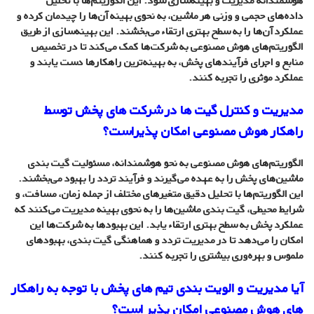
هوشمندانه مدیریت و بهینه‌سازی شود. این الگوریتم‌ها با تحلیل
داده‌های حجمی و وزنی هر ماشین، به نحوی بهینه آن‌ها را چیدمان کرده و
عملکرد آن‌ها را به سطح بهتری ارتقاء می‌بخشند. این بهینه‌سازی از طریق
الگوریتم‌های هوش مصنوعی به شرکت‌ها کمک می‌کند تا در تخصیص
منابع و اجرای فرآیندهای پخش، به بهینه‌ترین راهکارها دست یابند و
عملکرد موثری را تجربه کنند.
مدیریت و کنترل گیت ها در شرکت های پخش توسط
راهکار هوش مصنوعی امکان پذیراست؟
الگوریتم‌های هوش مصنوعی به نحو هوشمندانه، مسئولیت گیت بندی
ماشین‌های پخش را به عهده می‌گیرند و فرآیند تردد را بهبود می‌بخشند.
این الگوریتم‌ها با تحلیل دقیق متغیرهای مختلف از جمله زمان، مسافت، و
شرایط محیطی، گیت بندی ماشین‌ها را به نحوی بهینه مدیریت می‌کنند که
عملکرد پخش به سطح بهتری ارتقاء یابد. این بهبودها به شرکت‌ها این
امکان را می‌دهد تا در مدیریت تردد و هماهنگی گیت بندی، بهبودهای
ملموس و بهره‌وری بیشتری را تجربه کنند.
آیا مدیریت و الویت بندی تیم های پخش با توجه به راهکار
های هوش مصنوعی امکان پذیر است؟