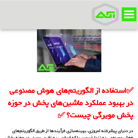
✅استفاده از الگوریتم‌های هوش مصنوعی
در بهبود عملکرد ماشین‌های پخش در حوزه
پخش مویرگی چیست؟ ✅
در دنیای پیشرفته امروزی، بهینه‌سازی فرآیندها از طریق الگوریتم‌های
هوش مصنوعی نه تنها ضروری بلکه اساسی به نظر می‌رسد. در حوزه پخش