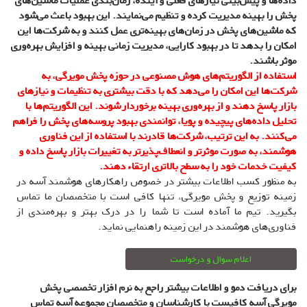
داده‌ها و پیش‌بینی نیازهای فعلی و آینده، زمان‌بندی عملیات ماشین‌های
پخش را بهینه مدیریت کرده و تنظیم می‌نمایند. این بهبود باعث می‌شود
که ماشین‌های پخش در زمان‌های بهینه‌تری عمل کنند و به شرکت‌ها این
امکان را بدهد تا در بهبود کارایی، مدیریت زمانی بهینه و افزایش بهره‌وری
موثر باشند.
استفاده از الگوریتم‌های هوش مصنوعی در حوزه پخش مویرگی، به
شرکت‌ها این امکان را می‌دهد که با دقت بیشتری به تنظیمات و نیازهای
بازار پاسخ دهند و از بهره‌وری بهینه برخوردار شوند. این الگوریتم‌ها با
تحلیل داده‌های پیچیده و پویا، توانمندی بهبود پروسه‌های پخش را فراهم
می‌کنند. به این ترتیب، شرکت‌ها قادرند با استفاده از این فناوری
هوشمند، به صورت موثرتر و انعطاف‌پذیرتر به تغییرات بازار پاسخ داده و
کیفیت خدمات خود را به سطح بالاتری ارتقاء دهند.
به منظور کسب اطلاعات بیشتر در خصوص راهکارهای هوشمند آسه در
زمینه توزیع و پخش مویرگی، تنها کافی است با متخصصان ما تماس
بگیرید. تیم ما آماده است تا شما را در درک بهتر و بهره‌مندی از
فناوری‌های هوشمند در این زمینه راهنمایی نماید.
اعلام سوال و درخواست
برای دریافت دمو و اطلاعات بیشتر راجع به نرم افزار تخصصی پخش
مویرگی آسه کافیست با کارشناسان و متخصصان مجموعه آسه تماس