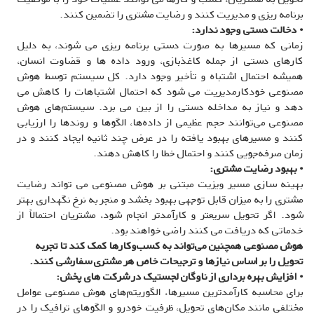
برنامه ریزی و مدیریت کنند و رضایت مشتری را تضمین کنند.
• دخالت دستی وجود ندارد:
زمانی که مسیرها به صورت دستی برنامه ریزی می شوند، به دلیل
کارهای دستی از جمله کاغذبازی، ورود داده ها و قضاوت انسان،
همیشه احتمال اشتباه و تأخیر وجود دارد. کل سیستم توسط هوش
مصنوعی خودکارمدیریت می شود که احتمال اشتباهات را کاهش می
دهد و نیاز به مداخله دستی را از بین می برد. سیستم‌های هوش
مصنوعی می‌توانند حجم عظیمی از داده‌ها، الگوها و روندها را ارزیابی
کنند و مسیرهای بهبود یافته را در عرض چند ثانیه ایجاد کنند و در
زمان صرفه‌جویی کنند و احتمال خطا را کاهش دهند.
• بهبود رضایت مشتری:
بهینه سازی مسیر ویزیت مبتنی بر هوش مصنوعی می تواند رضایت
مشتری را به میزان قابل توجهی بهبود بخشد و منجر به نرخ نگهداری بهتر
شود. اگر تحویل سریعتر و کارآمدتر انجام شود، مشتریان احتمالاً از
خدماتی که دریافت می کنند راضی خواهند بود.
هوش مصنوعی همچنین می‌تواند به کسب‌وکارها کمک کند تا تجربه
تحویل را بر اساس نیازها و ترجیحات خاص هر مشتری سفارشی کنند.
• افزایش بهره برداری از ناوگان لجستیک در شرکت های پخش:
برای محاسبه کارآمدترین مسیرها، الگوریتم‌های هوش مصنوعی عوامل
مختلفی مانند مکان‌های تحویل، ظرفیت خودرو و الگوهای ترافیک را در