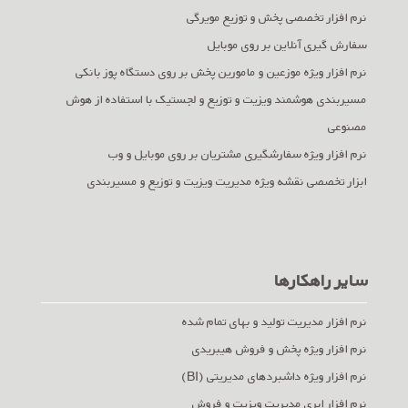
نرم افزار تخصصی پخش و توزیع مویرگی
سفارش گیری آنلاین بر روی موبایل
نرم افزار ویژه موزعین و مامورین پخش بر روی دستگاه پوز بانکی
مسیربندی هوشمند ویزیت و توزیع و لجستیک با استفاده از هوش
مصنوعی
نرم افزار ویژه سفارشگیری مشتریان بر روی موبایل و وب
ابزار تخصصی نقشه ویژه مدیریت ویزیت و توزیع و مسیربندی
سایر راهکارها
نرم افزار مدیریت تولید و بهای تمام شده
نرم افزار ویژه پخش و فروش هیبریدی
نرم افزار ویژه داشبردهای مدیریتی (BI)
نرم افزار ابری مدیریت ویزیت و فروش